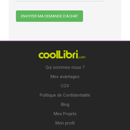
Qui sommes-nous ?
Mes avantages
CGV
Politique de Confidentialité
Blog
Mes Projets
Mon profil