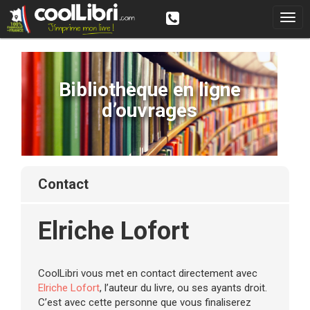
Bibliothèque en ligne
d’ouvrages
contact
Elriche Lofort
CoolLibri vous met en contact directement avec
Elriche Lofort
, l’auteur du livre, ou ses ayants droit.
C’est avec cette personne que vous finaliserez