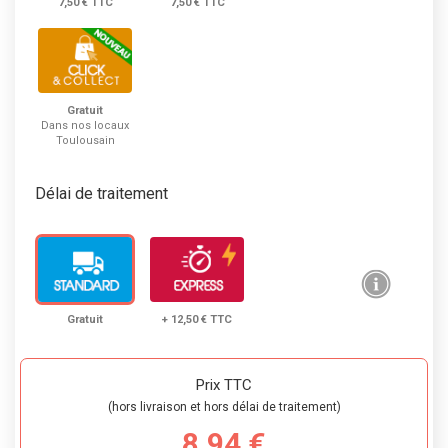
7,50 € TTC
7,50 € TTC
Gratuit
Dans nos locaux
Toulousain
Délai de traitement
Gratuit
+ 12,50 € TTC
Prix TTC
(hors livraison et hors délai de traitement)
8,94 €