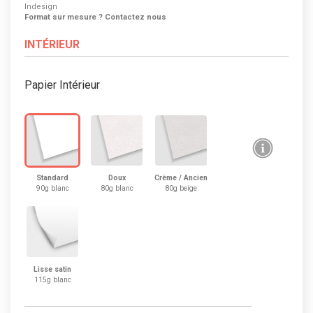
Indesign
Format sur mesure ? Contactez nous
INTÉRIEUR
Papier Intérieur
Standard
Doux
Crème / Ancien
90g blanc
80g blanc
80g beige
Lisse satin
115g blanc