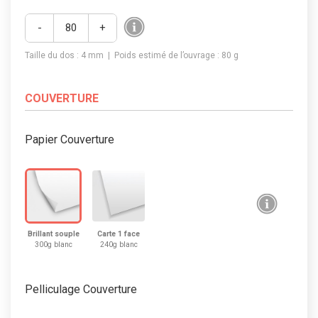
-
+
Taille du dos :
4
mm | Poids estimé de l’ouvrage :
80 g
COUVERTURE
Papier Couverture
Brillant souple
Carte 1 face
300g blanc
240g blanc
Pelliculage Couverture