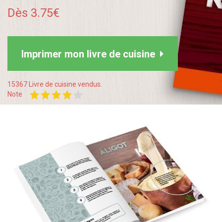
Dès 3.75€
Imprimer mon livre de cuisine
15367 Livre de cuisine vendus.
Note