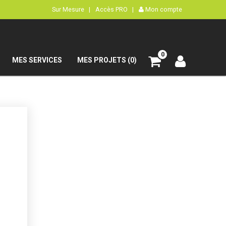
Sur Mesure |
Accès PRO |
Mon compte
0
MES SERVICES
MES PROJETS (0)