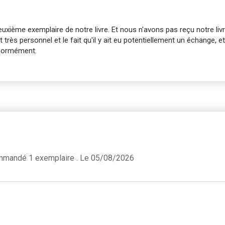
ème exemplaire de notre livre. Et nous n'avons pas reçu notre livr
 très personnel et le fait qu'il y ait eu potentiellement un échange, e
énormément.
ommandé 1 exemplaire . Le 05/08/2026