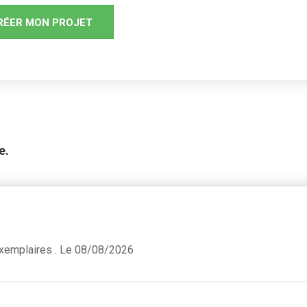
e.
xemplaires . Le 08/08/2026