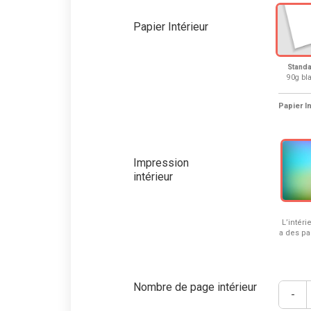
Papier Intérieur
Stand
90g bl
Papier I
Impression
intérieur
L’intéri
a des pa
Nombre de page intérieur
-