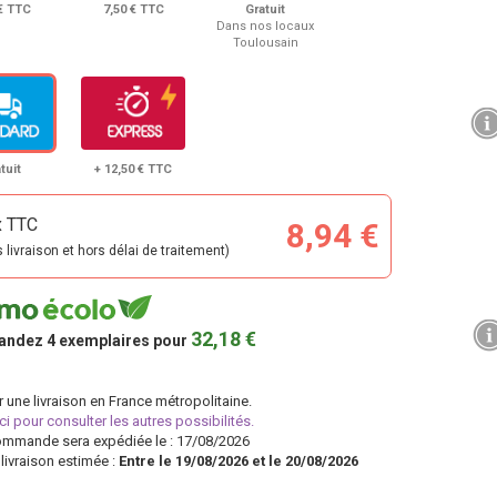
 € TTC
7,50 € TTC
Gratuit
Dans nos locaux
Toulousain
tuit
+ 12,50 € TTC
x TTC
8,94 €
s livraison et hors délai de traitement)
32,18 €
andez
4
exemplaires pour
r une livraison en France métropolitaine.
ici pour consulter les autres possibilités.
ommande sera expédiée le : 17/08/2026
livraison estimée :
Entre le 19/08/2026 et le 20/08/2026