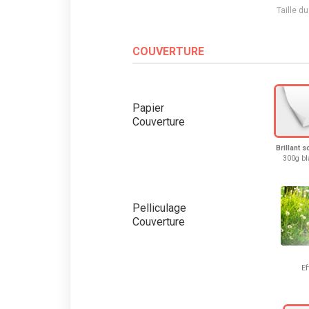
Taille d
COUVERTURE
Papier
Couverture
Brillant 
300g bl
Pelliculage
Couverture
Ef