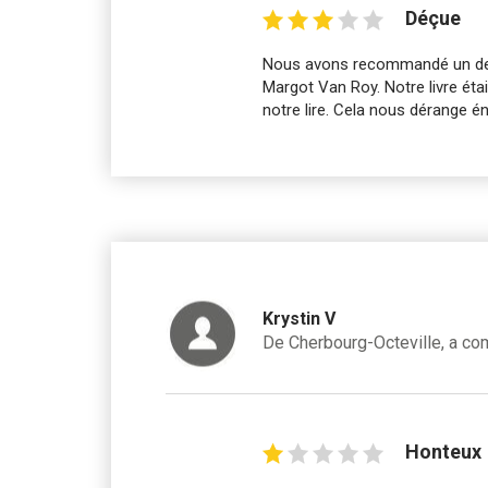
Déçue
Nous avons recommandé un deuxi
Margot Van Roy. Notre livre était
notre lire. Cela nous dérange 
Krystin V
De Cherbourg-Octeville, a c
Honteux