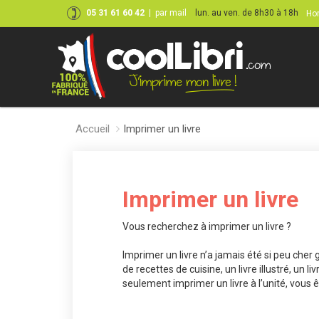
05 31 61 60 42
|
par mail
lun. au ven. de 8h30 à 18h
Hor
Accueil
Imprimer un livre
Imprimer un livre
Vous recherchez à imprimer un livre ?
Imprimer un livre n’a jamais été si peu cher gr
de recettes de cuisine, un livre illustré, un 
seulement imprimer un livre à l’unité, vous ê