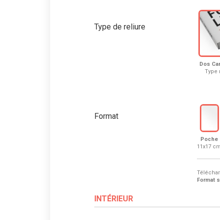
Type de reliure
Dos Car
Type
Format
Poche
11x17 c
Téléchar
Format 
INTÉRIEUR