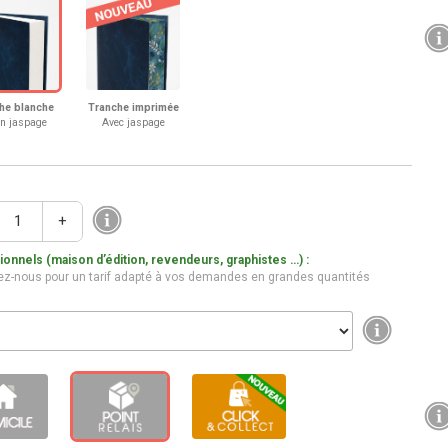
he blanche
Tranche imprimée
n jaspage
Avec jaspage
+
onnels (maison d’édition, revendeurs, graphistes …) :
ez-nous pour un tarif adapté à vos demandes en grandes quantités