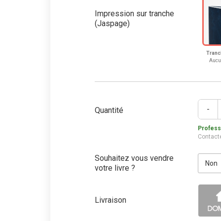
Impression sur tranche
(Jaspage)
Tranc
Aucu
-
Quantité
Professi
Contact
Souhaitez vous vendre
votre livre ?
Livraison