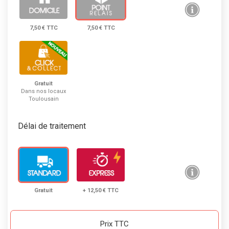
7,50 € TTC
7,50 € TTC
Gratuit
Dans nos locaux
Toulousain
Délai de traitement
Gratuit
+ 12,50 € TTC
Prix TTC