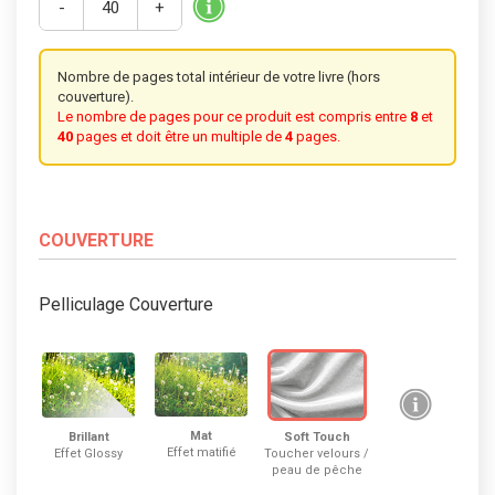
-
+
Nombre de pages total intérieur de votre livre (hors
couverture).
Le nombre de pages pour ce produit est compris entre
8
et
40
pages
et doit être un multiple de
4
pages
.
COUVERTURE
Pelliculage Couverture
Mat
Brillant
Soft Touch
Effet matifié
Effet Glossy
Toucher velours /
peau de pêche