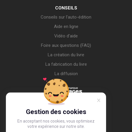
CONSEILS
Conseils sur l’auto-édition
Aide en ligne
Vidéo d’aide
Foire aux questions (FAQ)
La création du livre
La fabrication du livre
La diffusion
Gestion des cookies
En acceptant nos cookies, vous optimisez
votre expérience sur notre site.