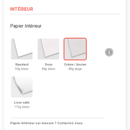
INTÉRIEUR
Papier Intérieur
Standard
Doux
Crème / Ancien
90g blanc
80g blanc
80g beige
Lisse satin
115g blanc
Papier Intérieur sur mesure ? Contactez nous