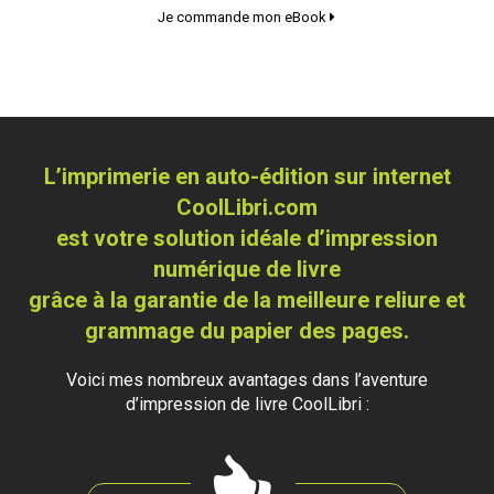
Je commande mon eBook
L’imprimerie en auto-édition sur internet
CoolLibri.com
est votre solution idéale d’impression
numérique de livre
grâce à la garantie de la meilleure reliure et
grammage du papier des pages.
Voici mes nombreux avantages dans l’aventure
d’impression de livre CoolLibri :