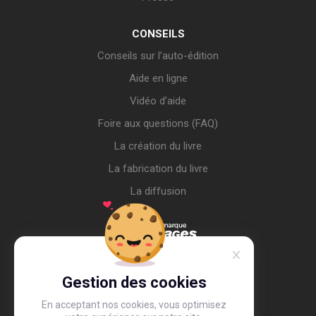
CONSEILS
Conseils sur l’auto-édition
Aide en ligne
Vidéo d’aide
Foire aux questions (FAQ)
La création du livre
La fabrication du livre
La diffusion
Gestion des cookies
En acceptant nos cookies, vous optimisez