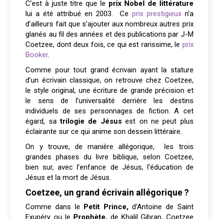
C’est à juste titre que le
prix Nobel de littérature
lui a été attribué en 2003. Ce
prix prestigieux
n’a
d’ailleurs fait que s’ajouter aux nombreux autres prix
glanés au fil des années et des publications par J-M
Coetzee, dont deux fois, ce qui est rarissime, le
prix
Booker
.
Comme pour tout grand écrivain ayant la stature
d’un écrivain classique, on retrouve chez Coetzee,
le style original, une écriture de grande précision et
le sens de l’universalité derrière les destins
individuels de ses personnages de fiction. A cet
égard, sa
trilogie de Jésus
est on ne peut plus
éclairante sur ce qui anime son dessein littéraire.
On y trouve, de manière allégorique, les trois
grandes phases du livre biblique, selon Coetzee,
bien sur, avec l’enfance de Jésus, l’éducation de
Jésus et la mort de Jésus.
Coetzee, un grand écrivain allégorique ?
Comme dans le
Petit Prince,
d’Antoine de Saint
Exupéry ou le
Prophète,
de Khalil Gibran, Coetzee