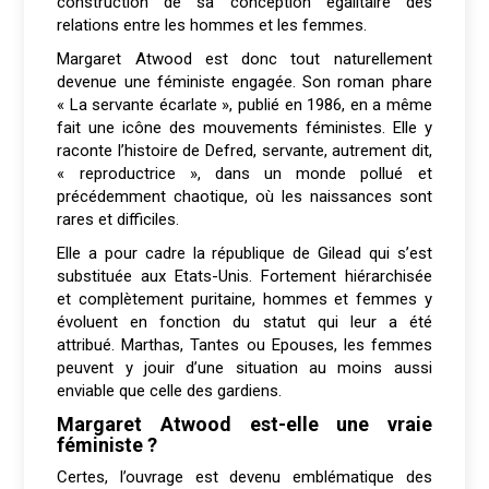
construction de sa conception égalitaire des
relations entre les hommes et les femmes.
Margaret Atwood est donc tout naturellement
devenue une féministe engagée. Son roman phare
« La servante écarlate », publié en 1986, en a même
fait une icône des mouvements féministes. Elle y
raconte l’histoire de Defred, servante, autrement dit,
« reproductrice », dans un monde pollué et
précédemment chaotique, où les naissances sont
rares et difficiles.
Elle a pour cadre la république de Gilead qui s’est
substituée aux Etats-Unis. Fortement hiérarchisée
et complètement puritaine, hommes et femmes y
évoluent en fonction du statut qui leur a été
attribué. Marthas, Tantes ou Epouses, les femmes
peuvent y jouir d’une situation au moins aussi
enviable que celle des gardiens.
Margaret Atwood est-elle une vraie
féministe ?
Certes, l’ouvrage est devenu emblématique des