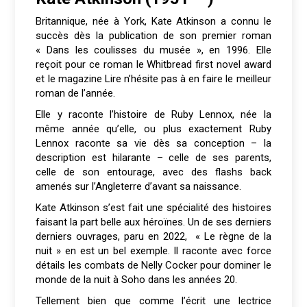
Britannique, née à York, Kate Atkinson a connu le
succès dès la publication de son premier roman
« Dans les coulisses du musée », en 1996. Elle
reçoit pour ce roman le Whitbread first novel award
et le magazine Lire n’hésite pas à en faire le meilleur
roman de l’année.
Elle y raconte l’histoire de Ruby Lennox, née la
même année qu’elle, ou plus exactement Ruby
Lennox raconte sa vie dès sa conception – la
description est hilarante – celle de ses parents,
celle de son entourage, avec des flashs back
amenés sur l’Angleterre d’avant sa naissance.
Kate Atkinson s’est fait une spécialité des histoires
faisant la part belle aux héroïnes. Un de ses derniers
derniers ouvrages, paru en 2022, « Le règne de la
nuit » en est un bel exemple. Il raconte avec force
détails les combats de Nelly Cocker pour dominer le
monde de la nuit à Soho dans les années 20.
Tellement bien que comme l’écrit une lectrice