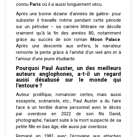
connu
Paris
où il a aussi longuement vécu.
Après une bonne dizaine d’années de galère- pour
subsister il travaille même pendant cette période
sur un pétrolier – sa carrière littéraire ne décolle
vraiment qu’à la fin des années 80, notamment
grâce au succès de son roman
Moon Palace
.
Après une descente aux enfers, le narrateur
remonte la pente grâce à l’amitié d’un vieil ami et à
l’amour d’une jeune étudiante.
Pourquoi Paul Auster, un des meilleurs
auteurs anglophones, a-t-il un regard
aussi désabusé sur le monde qui
l’entoure ?
Auteur prolifique, romancier certes, mais aussi
essayiste, scénariste, etc., Paul Auster a du faire
face à un terrible drame personnel avec le décès
par overdose en 2022 de son fils David,
photographe, faisant suite à la mort suspecte de sa
petite fille en bas âge, elle aussi par overdose.
Remarié en 1981 avec l’écrivaine aux attaches