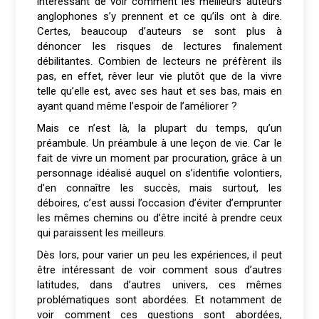
intéressant de voir comment les meilleurs auteurs
anglophones s’y prennent et ce qu’ils ont à dire.
Certes, beaucoup d’auteurs se sont plus à
dénoncer les risques de lectures finalement
débilitantes. Combien de lecteurs ne préfèrent ils
pas, en effet, rêver leur vie plutôt que de la vivre
telle qu’elle est, avec ses haut et ses bas, mais en
ayant quand même l’espoir de l’améliorer ?
Mais ce n’est là, la plupart du temps, qu’un
préambule. Un préambule à une leçon de vie. Car le
fait de vivre un moment par procuration, grâce à un
personnage idéalisé auquel on s’identifie volontiers,
d’en connaître les succès, mais surtout, les
déboires, c’est aussi l’occasion d’éviter d’emprunter
les mêmes chemins ou d’être incité à prendre ceux
qui paraissent les meilleurs.
Dès lors, pour varier un peu les expériences, il peut
être intéressant de voir comment sous d’autres
latitudes, dans d’autres univers, ces mêmes
problématiques sont abordées. Et notamment de
voir comment ces questions sont abordées,