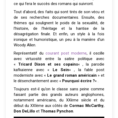
ce qui fera le succès des romans qui suivront.
Tout d’abord, des faits qui sont tirés de son vécu et
de ses recherches documentaires. Ensuite, des
thèmes qui soulignent le poids de la sexualité, de
l’histoire, de l’héritage et la hantise de la
désagrégation finale. Et enfin, un style à la fois
ironique et humoristique, un peu à la manière d’un
Woody Allen.
Représentatif du
courant post moderne
, il oscille
avec virtuosité entre la satire politique avec
«
Tricard Dixon et ses copains
« , la parodie
kafkaïenne avec «
Le Sein
« , la fable post
moderniste avec «
Le grand roman américain
» et
le désenchantement avec «
Pourquoi écrire ?
« .
Toujours est-il qu’on le classe sans peine comme
faisant partie des grands auteurs anglophones,
notamment américains, du XXème siècle et du
début du XXIème aux côtés de
Cormac McCarthy
,
Don DeLillo
et
Thomas Pynchon
.