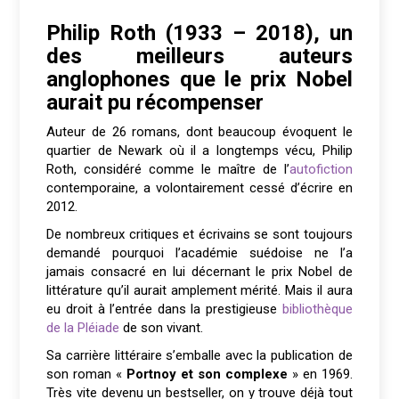
Philip Roth (1933 – 2018), un
des meilleurs auteurs
anglophones que le prix Nobel
aurait pu récompenser
Auteur de 26 romans, dont beaucoup évoquent le
quartier de Newark où il a longtemps vécu, Philip
Roth, considéré comme le maître de l’
autofiction
contemporaine, a volontairement cessé d’écrire en
2012.
De nombreux critiques et écrivains se sont toujours
demandé pourquoi l’académie suédoise ne l’a
jamais consacré en lui décernant le prix Nobel de
littérature qu’il aurait amplement mérité. Mais il aura
eu droit à l’entrée dans la prestigieuse
bibliothèque
de la Pléiade
de son vivant.
Sa carrière littéraire s’emballe avec la publication de
son roman «
Portnoy et son complexe
» en 1969.
Très vite devenu un bestseller, on y trouve déjà tout