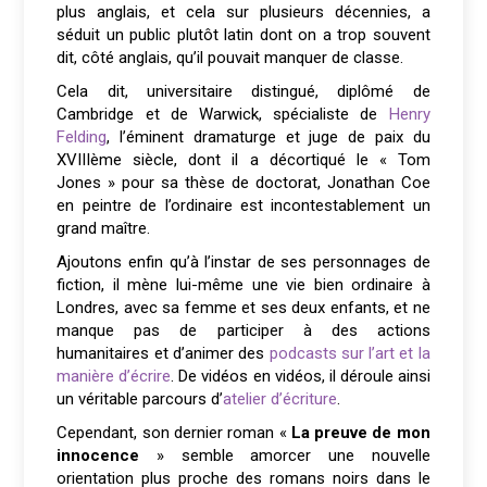
plus anglais, et cela sur plusieurs décennies, a
séduit un public plutôt latin dont on a trop souvent
dit, côté anglais, qu’il pouvait manquer de classe.
Cela dit, universitaire distingué, diplômé de
Cambridge et de Warwick, spécialiste de
Henry
Felding
, l’éminent dramaturge et juge de paix du
XVIIIème siècle, dont il a décortiqué le « Tom
Jones » pour sa thèse de doctorat, Jonathan Coe
en peintre de l’ordinaire est incontestablement un
grand maître.
Ajoutons enfin qu’à l’instar de ses personnages de
fiction, il mène lui-même une vie bien ordinaire à
Londres, avec sa femme et ses deux enfants, et ne
manque pas de participer à des actions
humanitaires et d’animer des
podcasts sur l’art et la
manière d’écrire
. De vidéos en vidéos, il déroule ainsi
un véritable parcours d’
atelier d’écriture
.
Cependant, son dernier roman «
La preuve de mon
innocence
» semble amorcer une nouvelle
orientation plus proche des romans noirs dans le