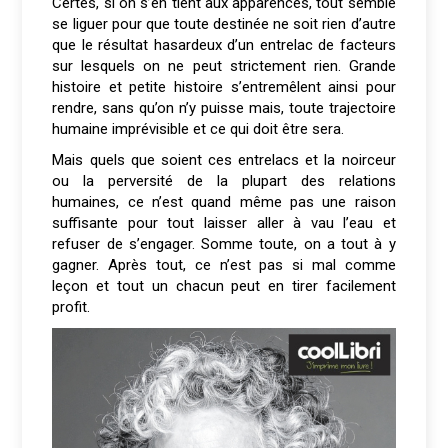
Certes, si on s’en tient aux apparences, tout semble
se liguer pour que toute destinée ne soit rien d’autre
que le résultat hasardeux d’un entrelac de facteurs
sur lesquels on ne peut strictement rien. Grande
histoire et petite histoire s’entremêlent ainsi pour
rendre, sans qu’on n’y puisse mais, toute trajectoire
humaine imprévisible et ce qui doit être sera.
Mais quels que soient ces entrelacs et la noirceur
ou la perversité de la plupart des relations
humaines, ce n’est quand même pas une raison
suffisante pour tout laisser aller à vau l’eau et
refuser de s’engager. Somme toute, on a tout à y
gagner. Après tout, ce n’est pas si mal comme
leçon et tout un chacun peut en tirer facilement
profit.