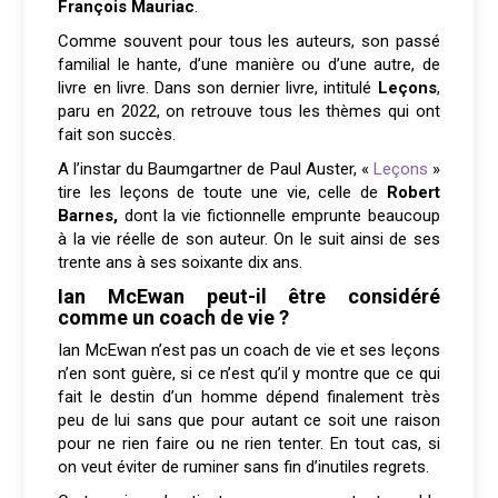
François Mauriac
.
Comme souvent pour tous les auteurs, son passé
familial le hante, d’une manière ou d’une autre, de
livre en livre. Dans son dernier livre, intitulé
Leçons
,
paru en 2022, on retrouve tous les thèmes qui ont
fait son succès.
A l’instar du Baumgartner de Paul Auster, «
Leçons
»
tire les leçons de toute une vie, celle de
Robert
Barnes,
dont la vie fictionnelle emprunte beaucoup
à la vie réelle de son auteur. On le suit ainsi de ses
trente ans à ses soixante dix ans.
Ian McEwan peut-il être considéré
comme un coach de vie ?
Ian McEwan n’est pas un coach de vie et ses leçons
n’en sont guère, si ce n’est qu’il y montre que ce qui
fait le destin d’un homme dépend finalement très
peu de lui sans que pour autant ce soit une raison
pour ne rien faire ou ne rien tenter. En tout cas, si
on veut éviter de ruminer sans fin d’inutiles regrets.