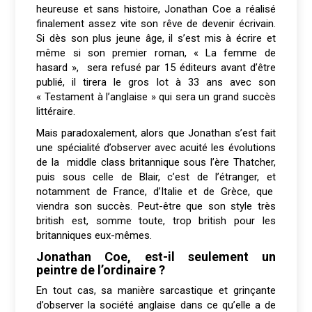
heureuse et sans histoire, Jonathan Coe a réalisé
finalement assez vite son rêve de devenir écrivain.
Si dès son plus jeune âge, il s’est mis à écrire et
même si son premier roman, « La femme de
hasard », sera refusé par 15 éditeurs avant d’être
publié, il tirera le gros lot à 33 ans avec son
« Testament à l’anglaise » qui sera un grand succès
littéraire.
Mais paradoxalement, alors que Jonathan s’est fait
une spécialité d’observer avec acuité les évolutions
de la middle class britannique sous l’ère Thatcher,
puis sous celle de Blair, c’est de l’étranger, et
notamment de France, d’Italie et de Grèce, que
viendra son succès. Peut-être que son style très
british est, somme toute, trop british pour les
britanniques eux-mêmes.
Jonathan Coe, est-il seulement un
peintre de l’ordinaire ?
En tout cas, sa manière sarcastique et grinçante
d’observer la société anglaise dans ce qu’elle a de