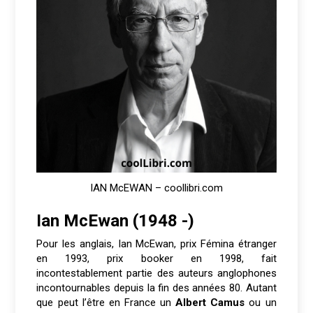
IAN McEWAN – coollibri.com
Ian McEwan (1948 -)
Pour les anglais, Ian McEwan, prix Fémina étranger
en 1993, prix booker en 1998, fait
incontestablement partie des auteurs anglophones
incontournables depuis la fin des années 80. Autant
que peut l’être en France un
Albert Camus
ou un