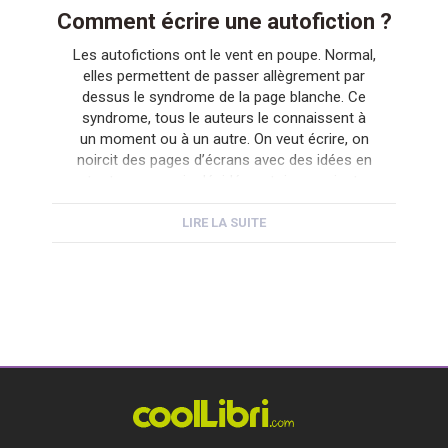
Comment écrire une autofiction ?
Les autofictions ont le vent en poupe. Normal,
elles permettent de passer allègrement par
dessus le syndrome de la page blanche. Ce
syndrome, tous le auteurs le connaissent à
un moment ou à un autre. On veut écrire, on
noircit des pages d’écrans avec des idées en
tout genre, mais décidément rien ne vient.
Tout […]
LIRE LA SUITE