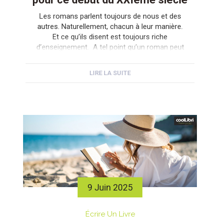
Les romans parlent toujours de nous et des
autres. Naturellement, chacun à leur manière.
Et ce qu’ils disent est toujours riche
d’enseignement. A tel point qu’un roman peut
être considéré comme une école de la vie.
Raison pour laquelle, il est intéressant de voir
LIRE LA SUITE
comment les meilleurs auteurs anglophones
s’y prennent et ce qu’ils ont […]
9 Juin 2025
Écrire Un Livre