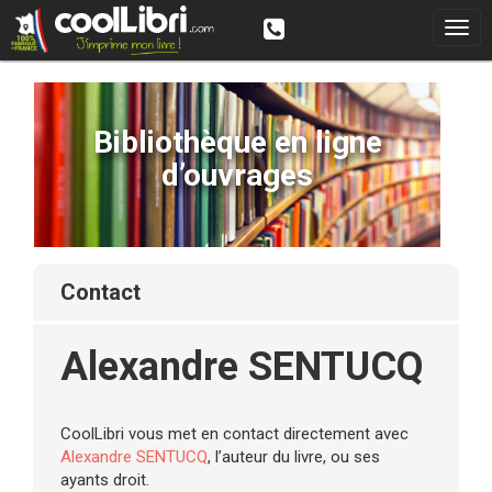
Bibliothèque en ligne
d’ouvrages
contact
Alexandre SENTUCQ
CoolLibri vous met en contact directement avec
Alexandre SENTUCQ
, l’auteur du livre, ou ses
ayants droit.