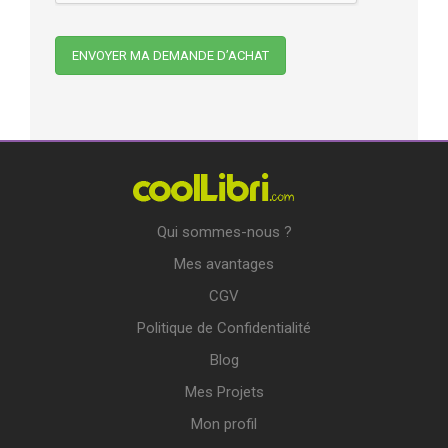
Qui sommes-nous ?
Mes avantages
CGV
Politique de Confidentialité
Blog
Mes Projets
Mon profil