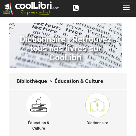
Dictionnaire : Retrouvez
tous nos livres sur
CooLibri
Bibliothèque
> Éducation & Culture
Éducation &
Dictionnaire
Culture