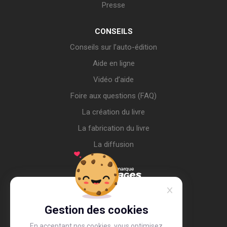
Presse
CONSEILS
Conseils sur l’auto-édition
Aide en ligne
Vidéo d’aide
Foire aux questions (FAQ)
La création du livre
La fabrication du livre
La diffusion
Gestion des cookies
En acceptant nos cookies, vous optimisez