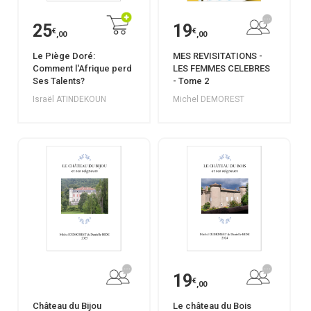
25
19
€
€
,00
,00
Le Piège Doré:
MES REVISITATIONS -
Comment l'Afrique perd
LES FEMMES CELEBRES
Ses Talents?
- Tome 2
Israël ATINDEKOUN
Michel DEMOREST
19
€
,00
Château du Bijou
Le château du Bois