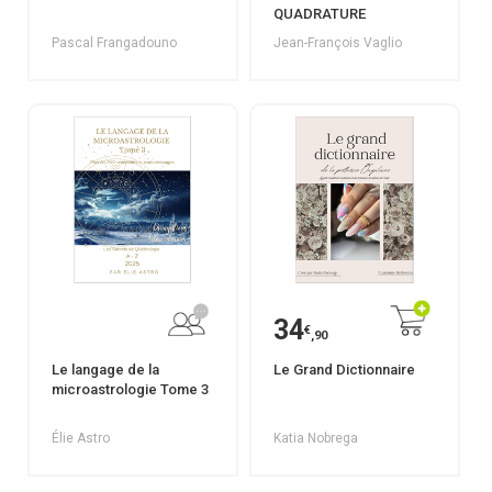
QUADRATURE
Pascal Frangadouno
Jean-François Vaglio
34
€
,90
Le langage de la
Le Grand Dictionnaire
microastrologie Tome 3
Élie Astro
Katia Nobrega