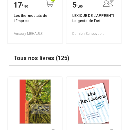
17
5
€
€
,50
,00
Les thermostats de
LEXIQUE DE L’APPRENTI
l'Emprise.
Le geste de l’art
Amaury MEHAULE
Damien Schoevaert
Tous nos livres (125)