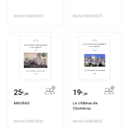
Michel DEMOREST
Michel DEMOREST
25
19
€
€
,00
,00
MAURAS
Le château de
Chomérac
Michel DEMOREST
Michel DEMOREST