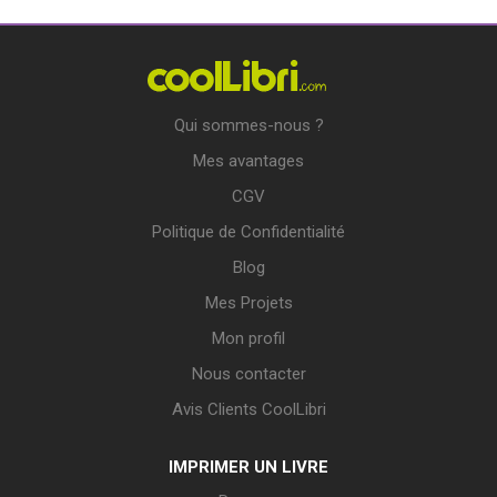
Qui sommes-nous ?
Mes avantages
CGV
Politique de Confidentialité
Blog
Mes Projets
Mon profil
Nous contacter
Avis Clients CoolLibri
IMPRIMER UN LIVRE