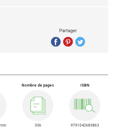
Partager
Nombre de pages
ISBN
7mm
336
9791042683863