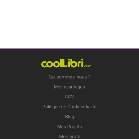
Qui sommes-nous ?
Mes avantages
CGV
Politique de Confidentialité
Blog
Mes Projets
Mon profil