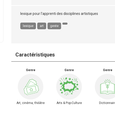
lexique pour l'apprenti des disciplines artistiques
lexique
art
geste
Caractéristiques
Genre
Genre
Genre
Art, cinéma, théâtre
Arts & Pop-Culture
Dictionnair