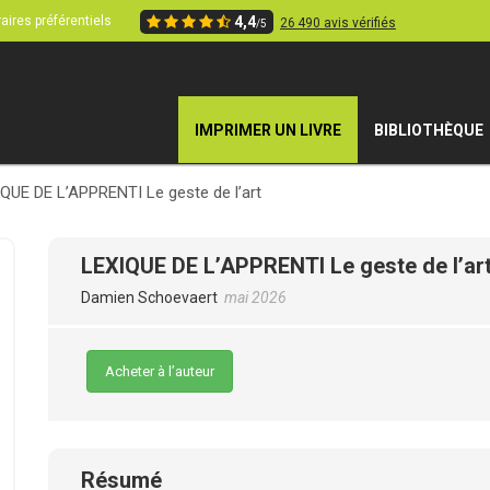
aires préférentiels
4,4
26 490 avis vérifiés
/5
IMPRIMER UN LIVRE
BIBLIOTHÈQUE
QUE DE L’APPRENTI Le geste de l’art
LEXIQUE DE L’APPRENTI Le geste de l’ar
Damien Schoevaert
mai 2026
Acheter à l’auteur
Résumé