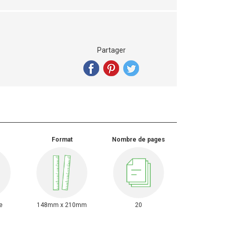
Partager
Format
Nombre de pages
e
148mm x 210mm
20