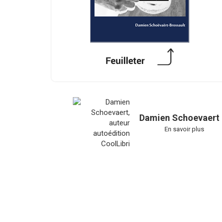
Damien Schoevaert
En savoir plus