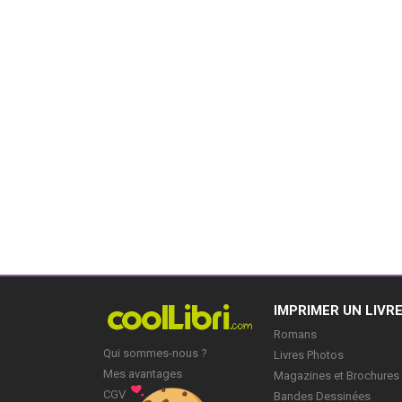
IMPRIMER UN LIVR
Romans
Qui sommes-nous ?
Livres Photos
Mes avantages
Magazines et Brochures
CGV
Bandes Dessinées