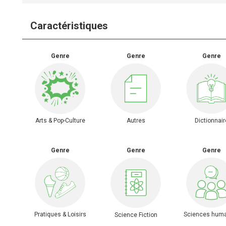
Caractéristiques
Genre
Genre
Genre
Arts & Pop-Culture
Autres
Dictionnair
Genre
Genre
Genre
Pratiques & Loisirs
Sciences hum
Science Fiction