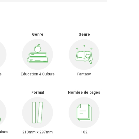
Genre
Genre
e
Éducation & Culture
Fantasy
Format
Nombre de pages
aines
210mm x 297mm
102