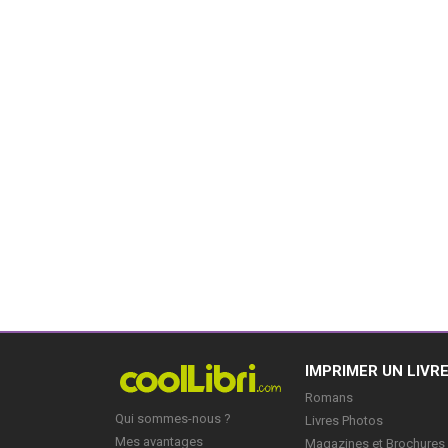
IMPRIMER UN LIVR
Romans
Qui sommes-nous ?
Livres Photos
Mes avantages
Magazines et Brochures