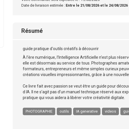
Date de livraison estimée :
Entre le 21/08/2026 et le 24/08/2026
Résumé
guide pratique d'outils créatifs à découvrir
À l’ère numérique, l’Intelligence Artificielle n’est plus rés
elle est désormais au service de tous. Photographes amate
formateurs, entrepreneurs et même simples curieux peuven
créations visuelles impressionnantes, grâce à une nouvelle 
Ce livre fait avec passion se veut être un guide pour découv
d IA. Il ne s’agit pas d’un manuel technique réservé aux ex
pratique qui vous aidera à libérer votre créativité digitale.
PHOTOGRAPHIE
outils
IA generative
videos
gui