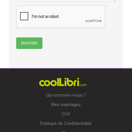
Qui sommes-nous ?
Mes avantages
CGV
Politique de Confidentialité