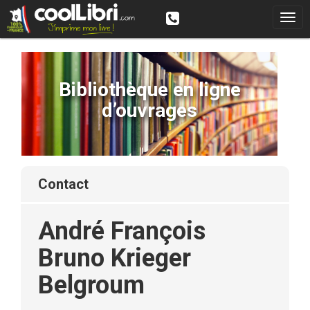
Bibliothèque en ligne
d’ouvrages
contact
André François
Bruno Krieger
Belgroum