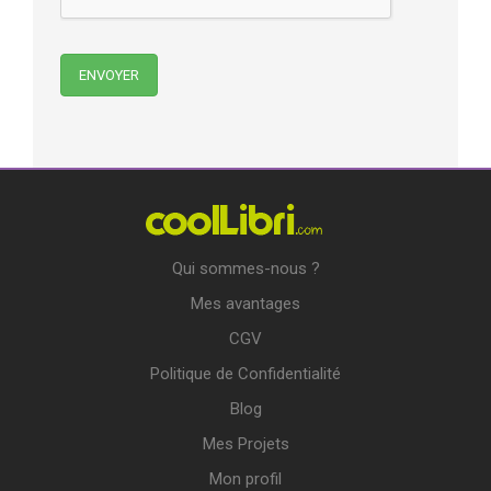
Qui sommes-nous ?
Mes avantages
CGV
Politique de Confidentialité
Blog
Mes Projets
Mon profil