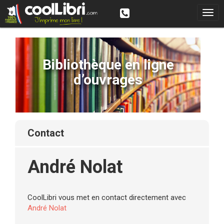
Bibliothèque en ligne
d’ouvrages
contact
André Nolat
CoolLibri vous met en contact directement avec
André Nolat