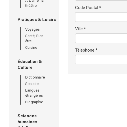
Art, cinéma,
théâtre
Code Postal *
Pratiques & Loisirs
Ville *
Voyages
Santé, Bien-
être
Cuisine
Téléphone *
Éducation &
Culture
Dictionnaire
Scolaire
Langues
étrangères
Biographie
Sciences
humaines