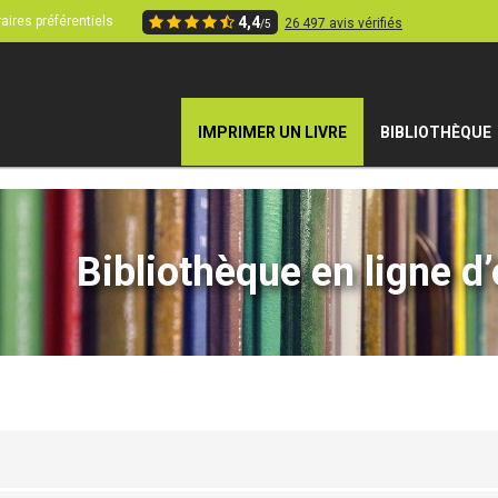
aires préférentiels
4,4
26 497 avis vérifiés
/5
IMPRIMER UN LIVRE
BIBLIOTHÈQUE
Bibliothèque en ligne d