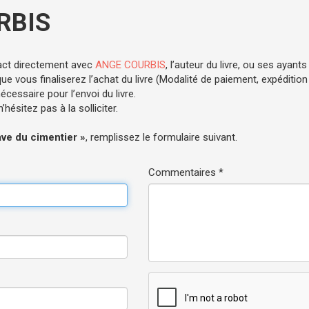
RBIS
act directement avec
ANGE COURBIS
, l’auteur du livre, ou ses ayants 
e vous finaliserez l’achat du livre (Modalité de paiement, expédition .
cessaire pour l’envoi du livre.
hésitez pas à la solliciter.
ave du cimentier »
, remplissez le formulaire suivant.
Commentaires *