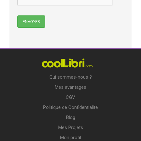
Qui sommes-nous ?
Mes avantages
CGV
Politique de Confidentialité
Blog
Mes Projets
Mon profil