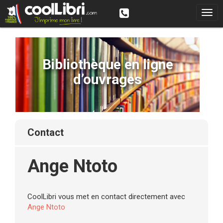
Bibliothèque en ligne
d’ouvrages
contact
Ange Ntoto
CoolLibri vous met en contact directement avec
Ange Ntoto