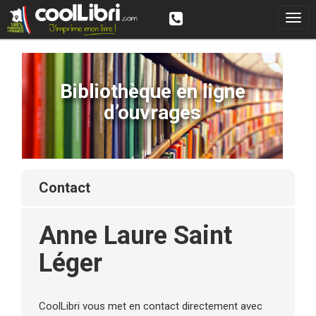
Bibliothèque en ligne
d’ouvrages
contact
Anne Laure Saint
Léger
CoolLibri vous met en contact directement avec