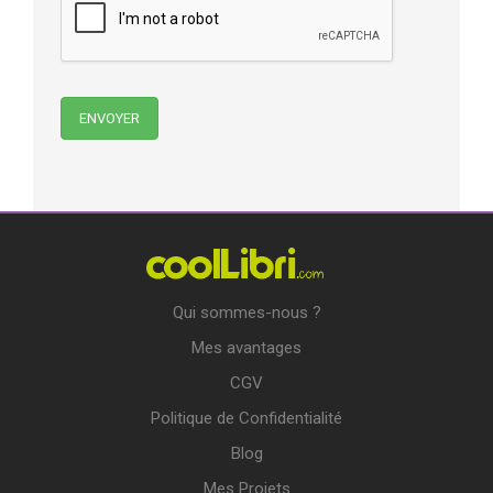
Qui sommes-nous ?
Mes avantages
CGV
Politique de Confidentialité
Blog
Mes Projets