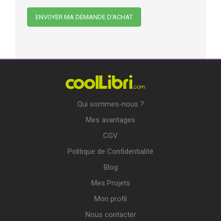
Qui sommes-nous ?
Mes avantages
CGV
Politique de Confidentialité
Blog
Mes Projets
Mon profil
Nous contacter