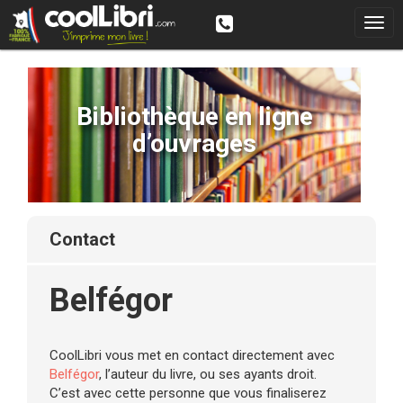
Bibliothèque en ligne
d’ouvrages
contact
Belfégor
CoolLibri vous met en contact directement avec
Belfégor
, l’auteur du livre, ou ses ayants droit.
C’est avec cette personne que vous finaliserez