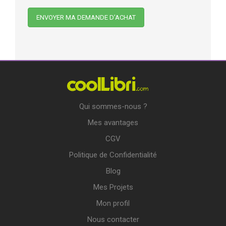
Qui sommes-nous ?
Mes avantages
CGV
Politique de Confidentialité
Blog
Mes Projets
Mon profil
Nous contacter