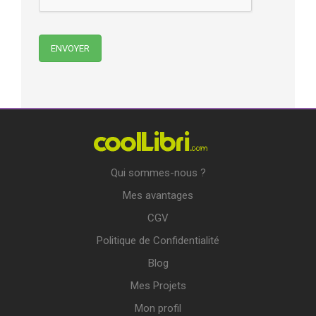
Qui sommes-nous ?
Mes avantages
CGV
Politique de Confidentialité
Blog
Mes Projets
Mon profil