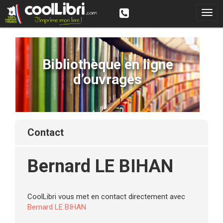
Bibliothèque en ligne
d’ouvrages
contact
Bernard LE BIHAN
CoolLibri vous met en contact directement avec
Bernard LE BIHAN