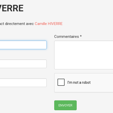
IVERRE
act directement avec
Camille HIVERRE
Commentaires *