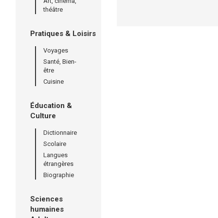
Art, cinéma,
théâtre
Pratiques & Loisirs
Voyages
Santé, Bien-
être
Cuisine
Éducation &
Culture
Dictionnaire
Scolaire
Langues
étrangères
Biographie
Sciences
humaines