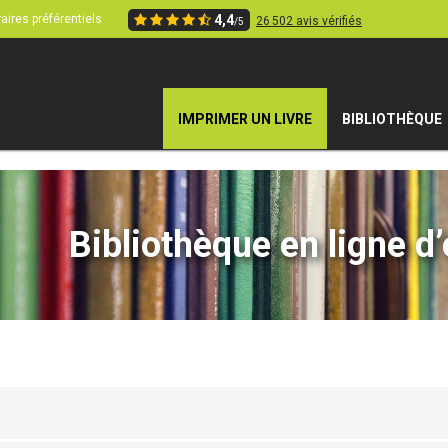
aires préférentiels
4,4
26 502 avis vérifiés
/5
IMPRIMER UN LIVRE
BIBLIOTHÈQUE
Bibliothèque en ligne d