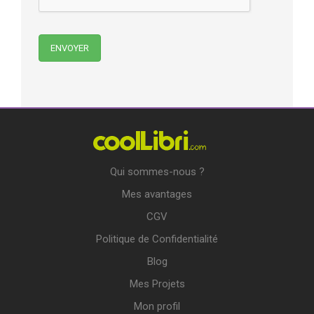
Qui sommes-nous ?
Mes avantages
CGV
Politique de Confidentialité
Blog
Mes Projets
Mon profil