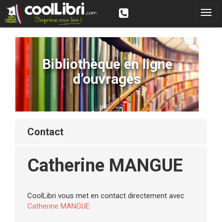
Bibliothèque en ligne
d’ouvrages
contact
Catherine MANGUE
CoolLibri vous met en contact directement avec
Catherine MANGUE