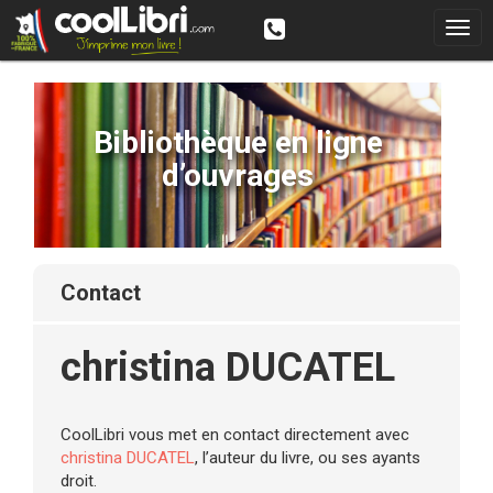
Bibliothèque en ligne
d’ouvrages
contact
christina DUCATEL
CoolLibri vous met en contact directement avec
christina DUCATEL
, l’auteur du livre, ou ses ayants
droit.