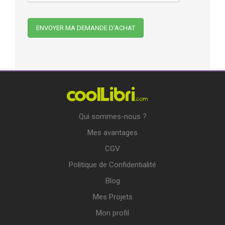
Qui sommes-nous ?
Mes avantages
CGV
Politique de Confidentialité
Blog
Mes Projets
Mon profil