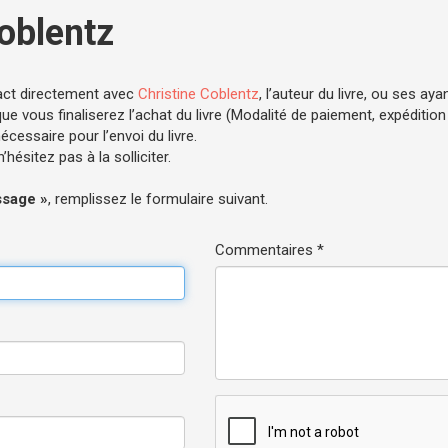
oblentz
act directement avec
Christine Coblentz
, l’auteur du livre, ou ses ayan
e vous finaliserez l’achat du livre (Modalité de paiement, expédition .
cessaire pour l’envoi du livre.
hésitez pas à la solliciter.
ssage »
, remplissez le formulaire suivant.
Commentaires *