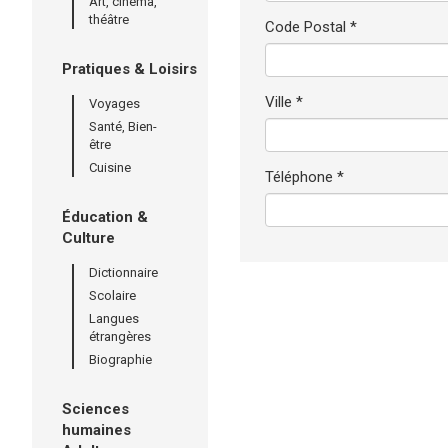
Art, cinéma,
théâtre
Code Postal *
Pratiques & Loisirs
Ville *
Voyages
Santé, Bien-
être
Cuisine
Téléphone *
Éducation &
Culture
Dictionnaire
Scolaire
Langues
étrangères
Biographie
Sciences
humaines