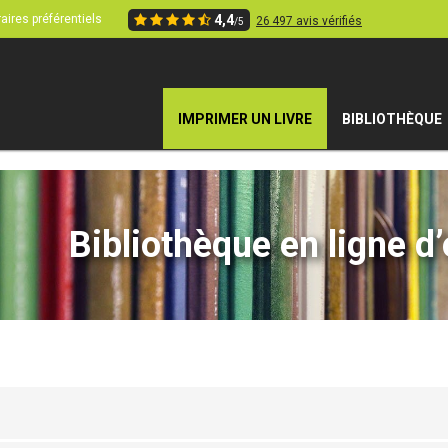
aires préférentiels
4,4
26 497 avis vérifiés
/5
IMPRIMER UN LIVRE
BIBLIOTHÈQUE
Bibliothèque en ligne d