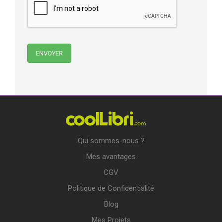
Qui sommes-nous ?
Mes avantages
CGV
Politique de Confidentialité
Blog
Mes Projets