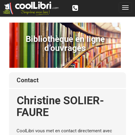
Bibliothèque en ligne
d’ouvrages
contact
Christine SOLIER-
FAURE
CoolLibri vous met en contact directement avec