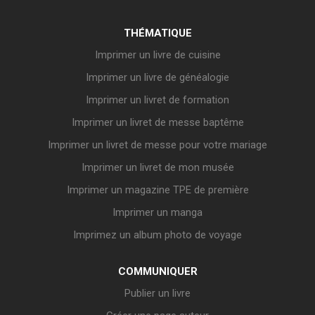
THÉMATIQUE
Imprimer un livre de cuisine
Imprimer un livre de généalogie
Imprimer un livret de formation
Imprimer un livret de messe baptême
Imprimer un livret de messe pour votre mariage
Imprimer un livret de mon musée
Imprimer un magazine TPE de première
Imprimer un manga
Imprimez un album photo de voyage
COMMUNIQUER
Publier un livre