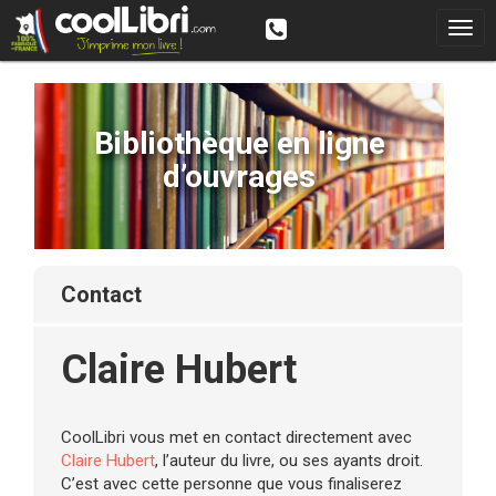
Bibliothèque en ligne
d’ouvrages
contact
Claire Hubert
CoolLibri vous met en contact directement avec
Claire Hubert
, l’auteur du livre, ou ses ayants droit.
C’est avec cette personne que vous finaliserez