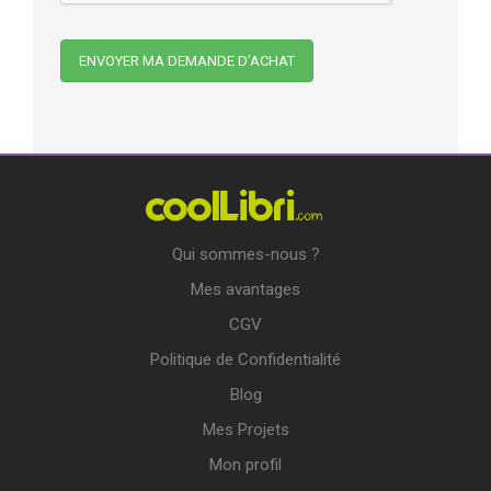
Qui sommes-nous ?
Mes avantages
CGV
Politique de Confidentialité
Blog
Mes Projets
Mon profil