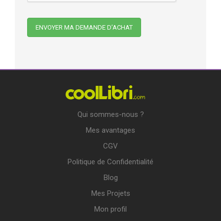
Qui sommes-nous ?
Mes avantages
CGV
Politique de Confidentialité
Blog
Mes Projets
Mon profil