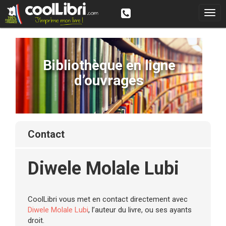
Bibliothèque en ligne
d’ouvrages
contact
Diwele Molale Lubi
CoolLibri vous met en contact directement avec
Diwele Molale Lubi
, l’auteur du livre, ou ses ayants
droit.