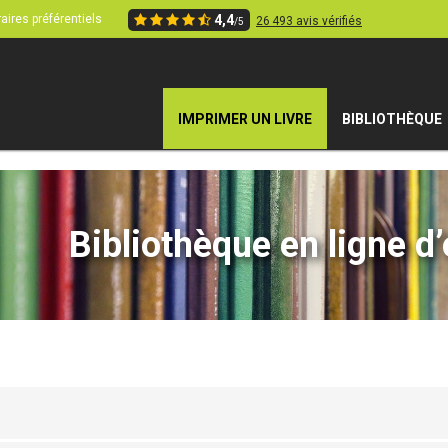
aires préférentiels
4,4
26 493 avis vérifiés
/5
IMPRIMER UN LIVRE
BIBLIOTHÈQUE
Bibliothèque en ligne d