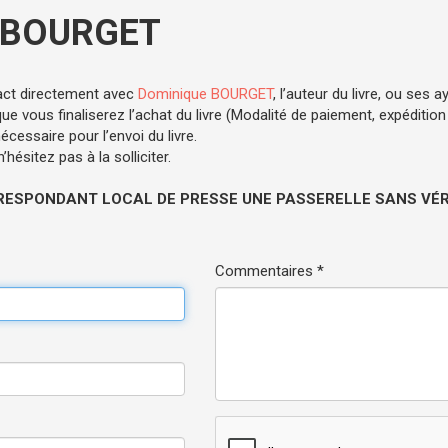
 BOURGET
act directement avec
Dominique BOURGET
, l’auteur du livre, ou ses a
e vous finaliserez l’achat du livre (Modalité de paiement, expédition .
cessaire pour l’envoi du livre.
hésitez pas à la solliciter.
RESPONDANT LOCAL DE PRESSE UNE PASSERELLE SANS VÉRI
Commentaires *