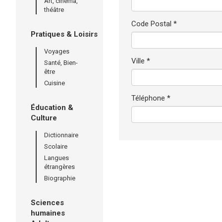
Art, cinéma,
théâtre
Code Postal *
Pratiques & Loisirs
Voyages
Ville *
Santé, Bien-
être
Cuisine
Téléphone *
Éducation &
Culture
Dictionnaire
Scolaire
Langues
étrangères
Biographie
Sciences
humaines