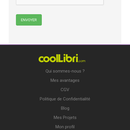
Qui sommes-nous ?
Mes avantages
CGV
Politique de Confidentialité
Blog
Mes Projets
Mon profil