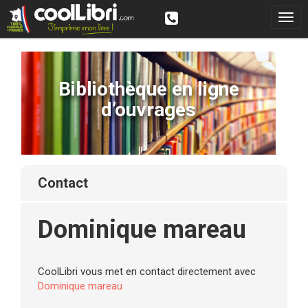
Bibliothèque en ligne
d’ouvrages
contact
Dominique mareau
CoolLibri vous met en contact directement avec
Dominique mareau