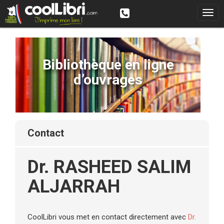
Bibliothèque en ligne
d’ouvrages
contact
Dr. RASHEED SALIM
ALJARRAH
CoolLibri vous met en contact directement avec
Dr.