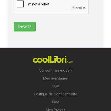
Qui sommes-nous ?
Mes avantages
CGV
Politique de Confidentialité
Blog
Mes Projets