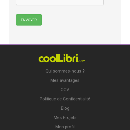
Qui sommes-nous ?
Mes avantages
CGV
Politique de Confidentialité
Blog
Mes Projets
Mon profil