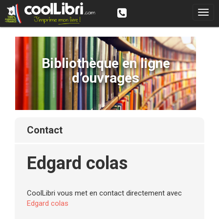
Bibliothèque en ligne
d’ouvrages
contact
Edgard colas
CoolLibri vous met en contact directement avec
Edgard colas