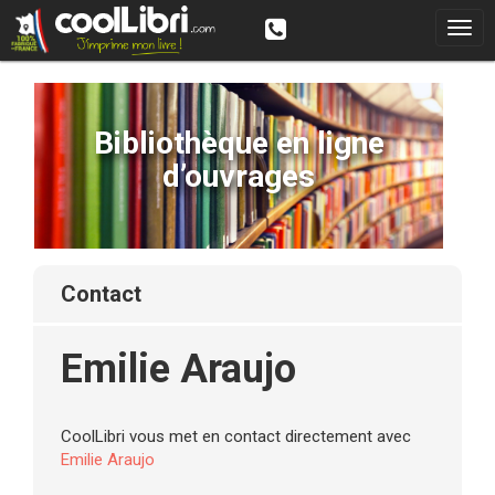
Bibliothèque en ligne
d’ouvrages
contact
Emilie Araujo
CoolLibri vous met en contact directement avec
Emilie Araujo