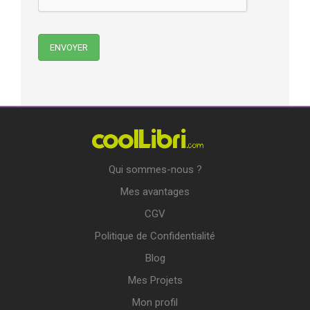
Qui sommes-nous ?
Mes avantages
CGV
Politique de Confidentialité
Blog
Mes Projets
Mon profil