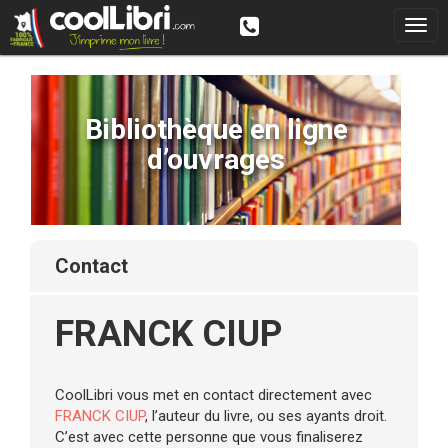
Bibliothèque en ligne
d’ouvrages
contact
FRANCK CIUP
CoolLibri vous met en contact directement avec
FRANCK CIUP
, l’auteur du livre, ou ses ayants droit.
C’est avec cette personne que vous finaliserez