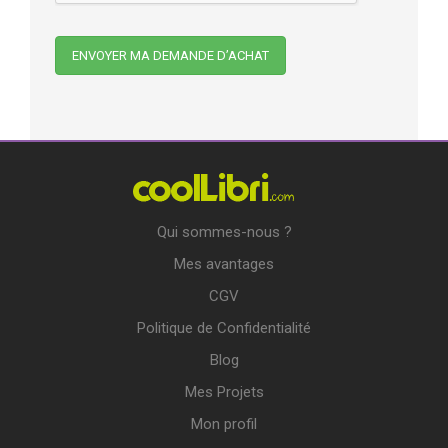
Qui sommes-nous ?
Mes avantages
CGV
Politique de Confidentialité
Blog
Mes Projets
Mon profil