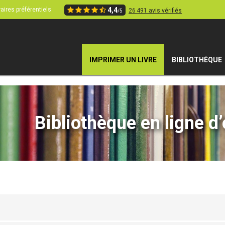
aires préférentiels
4,4
26 491 avis vérifiés
/5
IMPRIMER UN LIVRE
BIBLIOTHÈQUE
Bibliothèque en ligne d