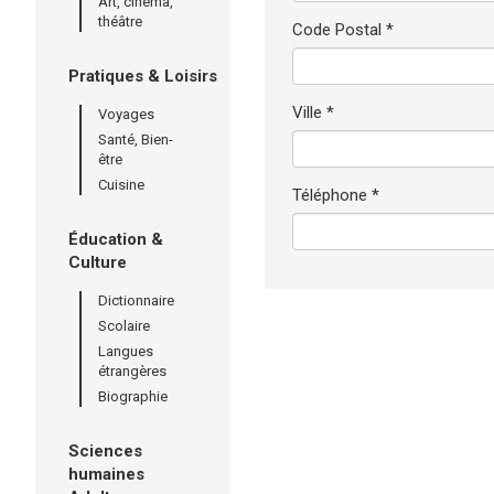
Art, cinéma,
théâtre
Code Postal *
Pratiques & Loisirs
Ville *
Voyages
Santé, Bien-
être
Cuisine
Téléphone *
Éducation &
Culture
Dictionnaire
Scolaire
Langues
étrangères
Biographie
Sciences
humaines