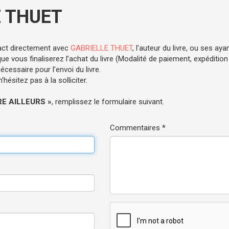
 THUET
act directement avec
GABRIELLE THUET
, l’auteur du livre, ou ses ayan
e vous finaliserez l’achat du livre (Modalité de paiement, expédition .
cessaire pour l’envoi du livre.
hésitez pas à la solliciter.
RE AILLEURS »
, remplissez le formulaire suivant.
Commentaires *