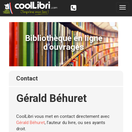
Bibliothèque en ligne
d’ouvrages
contact
Gérald Béhuret
CoolLibri vous met en contact directement avec
Gérald Béhuret
, l’auteur du livre, ou ses ayants
droit.