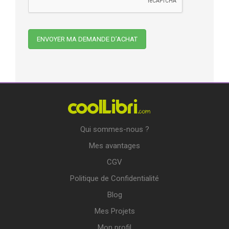
Qui sommes-nous ?
Mes avantages
CGV
Politique de Confidentialité
Blog
Mes Projets
Mon profil