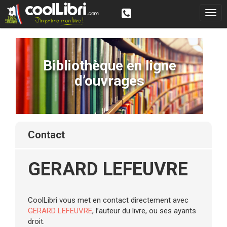
Bibliothèque en ligne
d’ouvrages
contact
GERARD LEFEUVRE
CoolLibri vous met en contact directement avec
GERARD LEFEUVRE
, l’auteur du livre, ou ses ayants
droit.