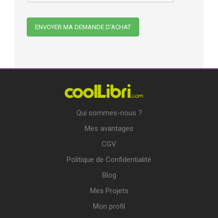
Qui sommes-nous ?
Mes avantages
CGV
Politique de Confidentialité
Blog
Mes Projets
Mon profil