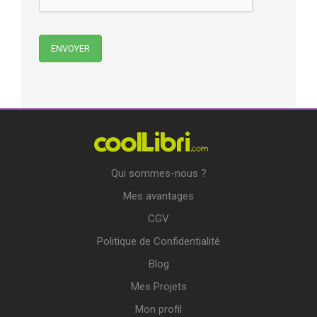
Qui sommes-nous ?
Mes avantages
CGV
Politique de Confidentialité
Blog
Mes Projets
Mon profil