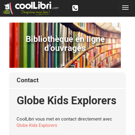
Bibliothèque en ligne
d’ouvrages
contact
Globe Kids Explorers
CoolLibri vous met en contact directement avec
Globe Kids Explorers