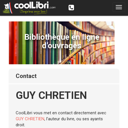
Bibliothèque en ligne
d’ouvrages
contact
GUY CHRETIEN
CoolLibri vous met en contact directement avec
GUY CHRETIEN
, l’auteur du livre, ou ses ayants
droit.