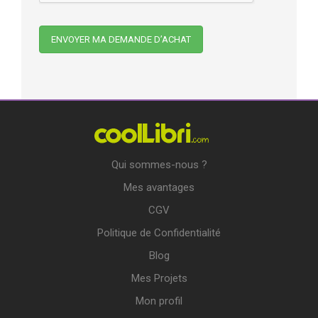
Qui sommes-nous ?
Mes avantages
CGV
Politique de Confidentialité
Blog
Mes Projets
Mon profil