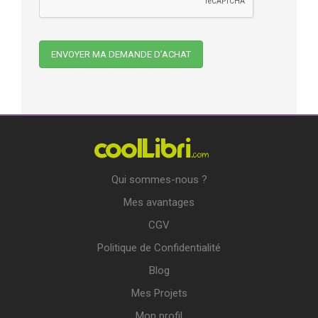
Qui sommes-nous ?
Mes avantages
CGV
Politique de Confidentialité
Blog
Mes Projets
Mon profil