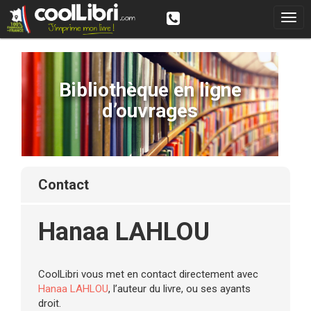
Bibliothèque en ligne
d’ouvrages
contact
Hanaa LAHLOU
CoolLibri vous met en contact directement avec
Hanaa LAHLOU
, l’auteur du livre, ou ses ayants
droit.