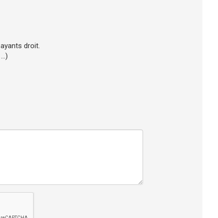
 ayants droit.
..)