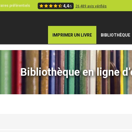
aires préférentiels
4,4
26 489 avis vérifiés
/5
IMPRIMER UN LIVRE
BIBLIOTHÈQUE
Bibliothèque en ligne d