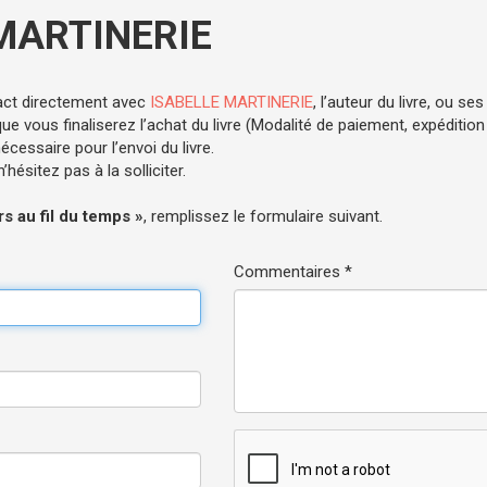
MARTINERIE
act directement avec
ISABELLE MARTINERIE
, l’auteur du livre, ou ses
e vous finaliserez l’achat du livre (Modalité de paiement, expédition .
cessaire pour l’envoi du livre.
hésitez pas à la solliciter.
ers au fil du temps »
, remplissez le formulaire suivant.
Commentaires *