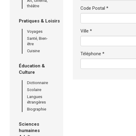
Art, cinéma,
théâtre
Code Postal *
Pratiques & Loisirs
Ville *
Voyages
Santé, Bien-
être
Cuisine
Téléphone *
Éducation &
Culture
Dictionnaire
Scolaire
Langues
étrangères
Biographie
Sciences
humaines