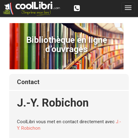
Bibliothèque en ligne
d’ouvrages
contact
J.-Y. Robichon
CoolLibri vous met en contact directement avec
J.-
Y. Robichon