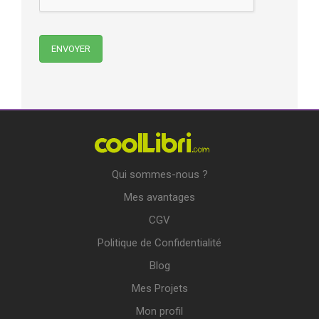
Qui sommes-nous ?
Mes avantages
CGV
Politique de Confidentialité
Blog
Mes Projets
Mon profil