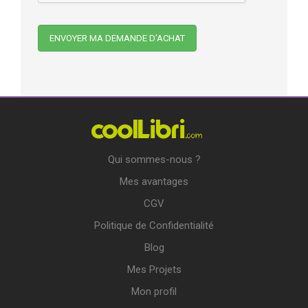
Qui sommes-nous ?
Mes avantages
CGV
Politique de Confidentialité
Blog
Mes Projets
Mon profil