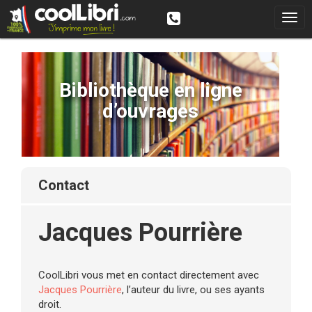
Bibliothèque en ligne
d’ouvrages
contact
Jacques Pourrière
CoolLibri vous met en contact directement avec
Jacques Pourrière
, l’auteur du livre, ou ses ayants
droit.