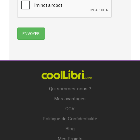
Qui sommes-nous ?
Mes avantages
CGV
Politique de Confidentialité
Blog
Mes Projets