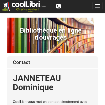
Bibliothèque en ligne
d’ouvrages
contact
JANNETEAU
Dominique
CoolLibri vous met en contact directement avec