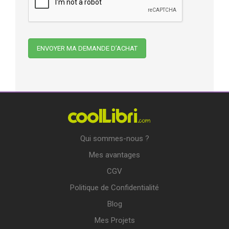
Qui sommes-nous ?
Mes avantages
CGV
Politique de Confidentialité
Blog
Mes Projets