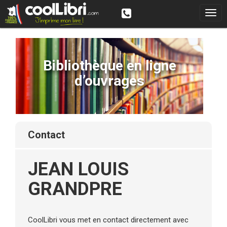
Bibliothèque en ligne
d’ouvrages
contact
JEAN LOUIS
GRANDPRE
CoolLibri vous met en contact directement avec