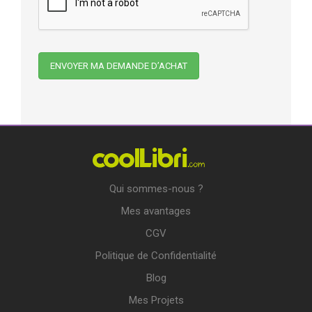
Qui sommes-nous ?
Mes avantages
CGV
Politique de Confidentialité
Blog
Mes Projets