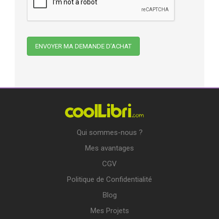
Qui sommes-nous ?
Mes avantages
CGV
Politique de Confidentialité
Blog
Mes Projets