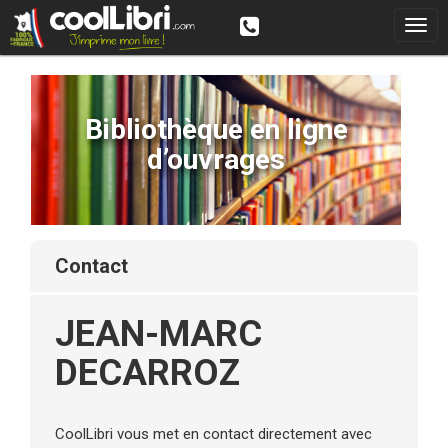
Bibliothèque en ligne
d’ouvrages
contact
JEAN-MARC
DECARROZ
CoolLibri vous met en contact directement avec