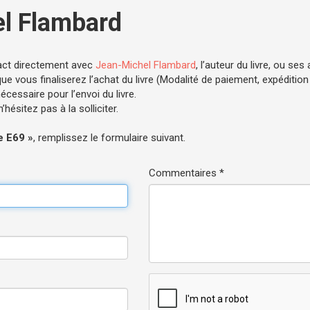
l Flambard
act directement avec
Jean-Michel Flambard
, l’auteur du livre, ou ses
e vous finaliserez l’achat du livre (Modalité de paiement, expédition .
cessaire pour l’envoi du livre.
hésitez pas à la solliciter.
e E69 »
, remplissez le formulaire suivant.
Commentaires *