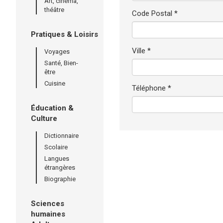
Art, cinéma,
théâtre
Code Postal *
Pratiques & Loisirs
Ville *
Voyages
Santé, Bien-
être
Cuisine
Téléphone *
Éducation &
Culture
Dictionnaire
Scolaire
Langues
étrangères
Biographie
Sciences
humaines