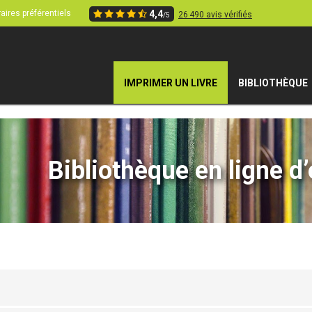
aires préférentiels
4,4
26 490 avis vérifiés
/5
IMPRIMER UN LIVRE
BIBLIOTHÈQUE
Bibliothèque en ligne d