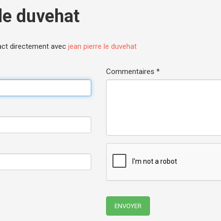
 le duvehat
act directement avec
jean pierre le duvehat
Commentaires *