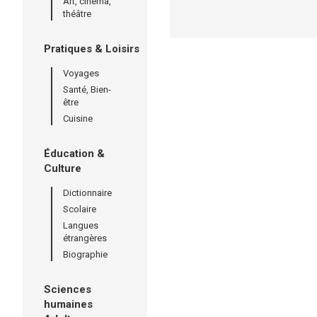
Art, cinéma,
théâtre
Pratiques & Loisirs
Voyages
Santé, Bien-
être
Cuisine
Éducation &
Culture
Dictionnaire
Scolaire
Langues
étrangères
Biographie
Sciences
humaines