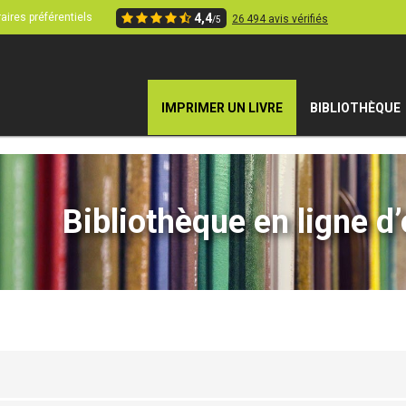
aires préférentiels
4,4
26 494 avis vérifiés
/5
IMPRIMER UN LIVRE
BIBLIOTHÈQUE
Bibliothèque en ligne d