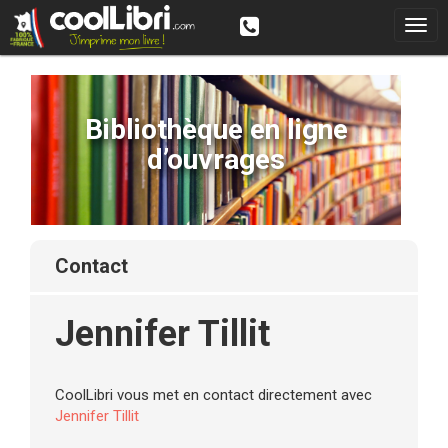
Bibliothèque en ligne
d’ouvrages
contact
Jennifer Tillit
CoolLibri vous met en contact directement avec
Jennifer Tillit