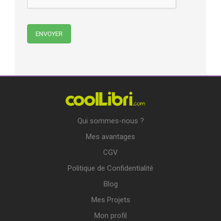
Qui sommes-nous ?
Mes avantages
CGV
Politique de Confidentialité
Blog
Mes Projets
Mon profil