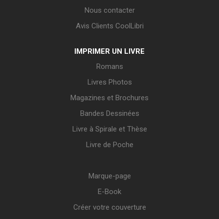
Nous contacter
Avis Clients CoolLibri
IMPRIMER UN LIVRE
Romans
Livres Photos
Magazines et Brochures
Bandes Dessinées
Livre à Spirale et Thèse
Livre de Poche
Marque-page
E-Book
Créer votre couverture